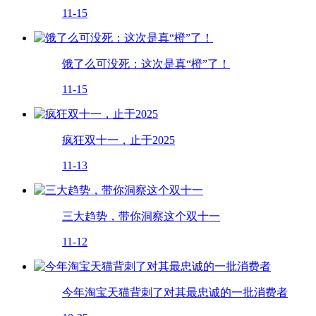
11-15
饿了么可没死：这次是真“橙”了！
11-15
疯狂双十一，止于2025
11-13
三大趋势，带你洞察这个双十一
11-12
今年淘宝天猫背刺了对其最忠诚的一批消费者