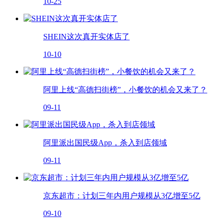
10-25
SHEIN这次真开实体店了
10-10
阿里上线“高德扫街榜”，小餐饮的机会又来了？
09-11
阿里派出国民级App，杀入到店领域
09-11
京东超市：计划三年内用户规模从3亿增至5亿
09-10