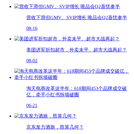
营收下滑但GMV、SVIP增长 唯品会Q2喜忧参半
08-16
美团进军折扣超市，外卖未平、超市大战再起？
08-02
淘天电商改革这半年：618期间453个品牌成交破
亿，牵手小红书拆墙破圈
06-21
京东发力酒旅，胜算几何？