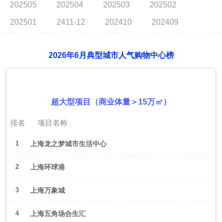
202505
202504
202503
202502
202501
2411-12
202410
202409
2026年6月典型城市人气购物中心榜
2026年6月（上海）
超大型项目（商业体量＞15万㎡）
排名
项目名称
1
上海龙之梦城市生活中心
2
上海环球港
3
上海万象城
4
上海五角场合生汇