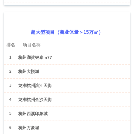
2026年6月（杭州）
超大型项目（商业体量＞15万㎡）
排名
项目名称
1
杭州湖滨银泰in77
2
杭州大悦城
3
龙湖杭州滨江天街
4
龙湖杭州金沙天街
5
杭州西溪印象城
6
杭州万象城