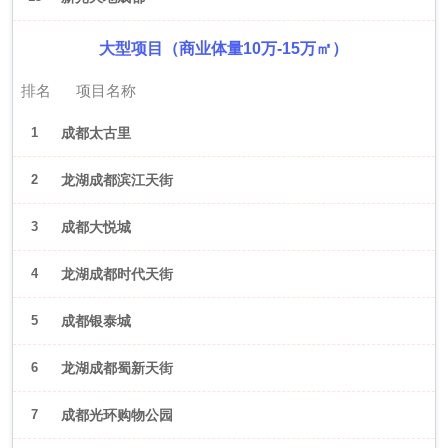
大型项目（商业体量10万-15万㎡）
排名
项目名称
1
成都太古里
2
龙湖成都滨江天街
3
成都大悦城
4
龙湖成都时代天街
5
成都银泰城
6
龙湖成都蜀新天街
7
成都光环购物公园