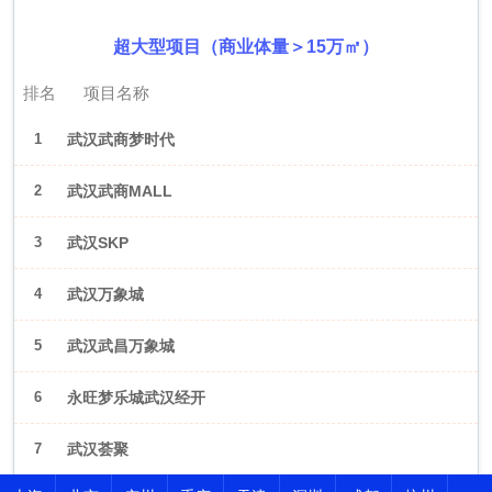
超大型项目（商业体量＞15万㎡）
排名
项目名称
1
武汉武商梦时代
2
武汉武商MALL
3
武汉SKP
4
武汉万象城
5
武汉武昌万象城
6
永旺梦乐城武汉经开
7
武汉荟聚