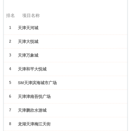
2026年6月（天津）
排名
项目名称
1
天津天河城
2
天津大悦城
3
天津万象城
4
天津和平大悦城
5
SM天津滨海城市广场
6
天津津南吾悦广场
7
天津鹏欣水游城
8
龙湖天津梅江天街