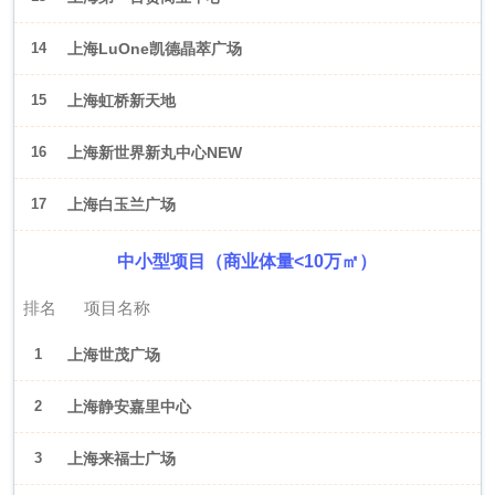
14
上海LuOne凯德晶萃广场
15
上海虹桥新天地
16
上海新世界新丸中心NEW
ONE
17
上海白玉兰广场
中小型项目（商业体量<10万㎡）
排名
项目名称
1
上海世茂广场
2
上海静安嘉里中心
3
上海来福士广场