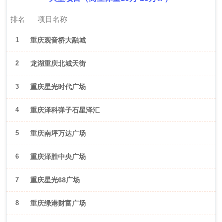
排名
项目名称
1
重庆观音桥大融城
2
龙湖重庆北城天街
3
重庆星光时代广场
4
重庆泽科弹子石星泽汇
5
重庆南坪万达广场
6
重庆泽胜中央广场
7
重庆星光68广场
8
重庆绿港财富广场