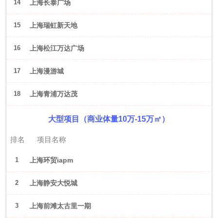
14
上海长泰广场
15
上海瑞虹新天地
16
上海松江万达广场
17
上海漫游城
18
上海青浦万达茂
大型项目（商业体量10万-15万㎡）
排名
项目名称
1
上海环贸iapm
2
上海静安大悦城
3
上海前滩太古里一期