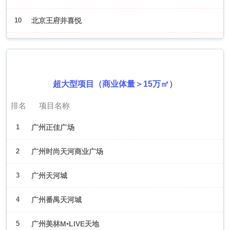
10
北京王府井喜悦
2026年6月（广州）
超大型项目（商业体量＞15万㎡）
排名
项目名称
1
广州正佳广场
2
广州时尚天河商业广场
3
广州天河城
4
广州番禺天河城
5
广州美林M•LIVE天地