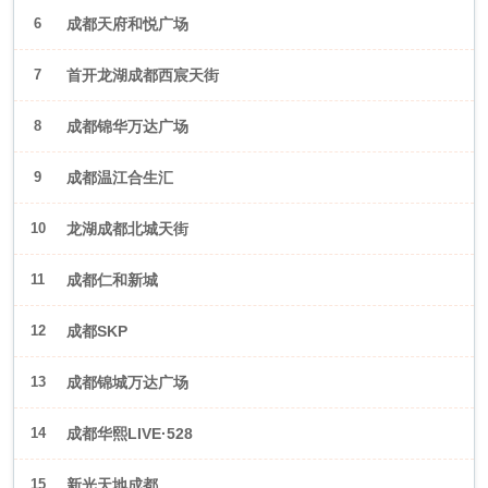
6
成都天府和悦广场
7
首开龙湖成都西宸天街
8
成都锦华万达广场
9
成都温江合生汇
10
龙湖成都北城天街
11
成都仁和新城
12
成都SKP
13
成都锦城万达广场
14
成都华熙LIVE·528
15
新光天地成都