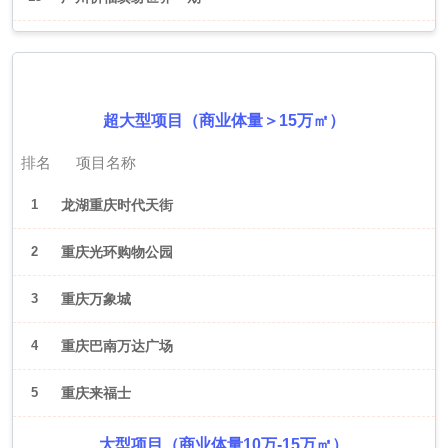
2026年6月（重庆）
超大型项目（商业体量＞15万㎡）
排名
项目名称
1
龙湖重庆时代天街
2
重庆光环购物公园
3
重庆万象城
4
重庆巴南万达广场
5
重庆来福士
大型项目（商业体量10万-15万㎡）