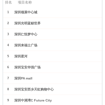
排名
项目名称
1
深圳领展中心城
2
深圳光明蓝鲸世界
3
深圳仁恒梦中心
4
深圳来福士广场
5
深圳星河
WORLD·COCOPark
6
深圳宝安华强广场
7
深圳PA mall
8
深圳宝安西乡天虹购物中心
9
深圳中洲湾C Future City