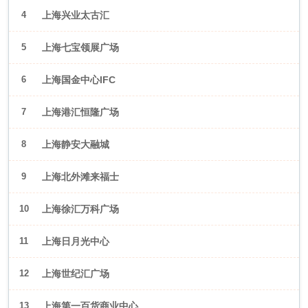
4
上海兴业太古汇
5
上海七宝领展广场
6
上海国金中心IFC
7
上海港汇恒隆广场
8
上海静安大融城
9
上海北外滩来福士
10
上海徐汇万科广场
11
上海日月光中心
12
上海世纪汇广场
13
上海第一百货商业中心