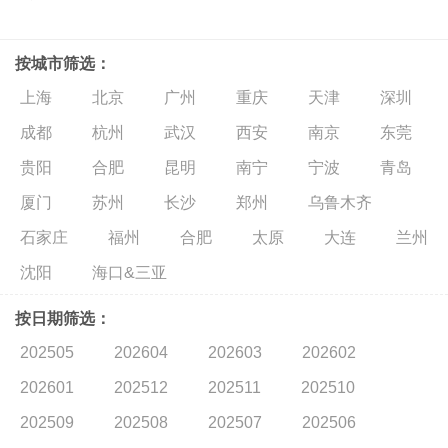
按城市筛选：
上海
北京
广州
重庆
天津
深圳
成都
杭州
武汉
西安
南京
东莞
贵阳
合肥
昆明
南宁
宁波
青岛
厦门
苏州
长沙
郑州
乌鲁木齐
石家庄
福州
合肥
太原
大连
兰州
沈阳
海口&三亚
按日期筛选：
202505
202604
202603
202602
202601
202512
202511
202510
202509
202508
202507
202506