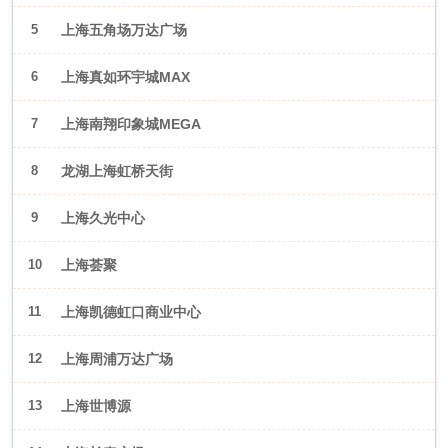
5
上海五角场万达广场
6
上海真如环宇城MAX
7
上海南翔印象城MEGA
8
龙湖上海虹桥天街
9
上海久光中心
10
上海荟聚
11
上海凯德虹口商业中心
12
上海周浦万达广场
13
上海世博源