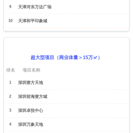
9
天津河东万达广场
10
天津和平印象城
2026年6月（深圳）
超大型项目（商业体量＞15万㎡）
排名
项目名称
1
深圳壹方天地
2
深圳前海壹方城
3
深圳卓悦中心
4
深圳万象天地