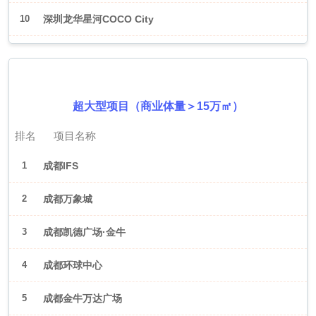
10
深圳龙华星河COCO City
2026年6月（成都）
超大型项目（商业体量＞15万㎡）
排名
项目名称
1
成都IFS
2
成都万象城
3
成都凯德广场·金牛
4
成都环球中心
5
成都金牛万达广场