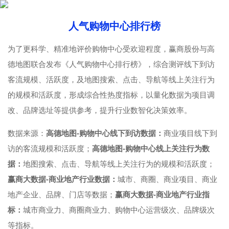
人气购物中心排行榜
为了更科学、精准地评价购物中心受欢迎程度，赢商股份与高
德地图联合发布《人气购物中心排行榜》，综合测评线下到访
客流规模、活跃度，及地图搜索、点击、导航等线上关注行为
的规模和活跃度，形成综合性热度指标，以量化数据为项目调
改、品牌选址等提供参考，提升行业数智化决策效率。
数据来源：
高德地图-购物中心线下到访数据：
商业项目线下到
访的客流规模和活跃度；
高德地图-购物中心线上关注行为数
据：
地图搜索、点击、导航等线上关注行为的规模和活跃度；
赢商大数据-商业地产行业数据：
城市、商圈、商业项目、商业
地产企业、品牌、门店等数据；
赢商大数据-商业地产行业指
标：
城市商业力、商圈商业力、购物中心运营级次、品牌级次
等指标。