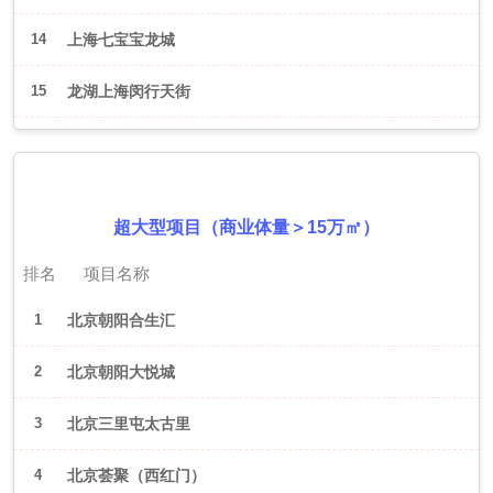
14
上海七宝宝龙城
15
龙湖上海闵行天街
2026年6月（北京）
超大型项目（商业体量＞15万㎡）
排名
项目名称
1
北京朝阳合生汇
2
北京朝阳大悦城
3
北京三里屯太古里
4
北京荟聚（西红门）