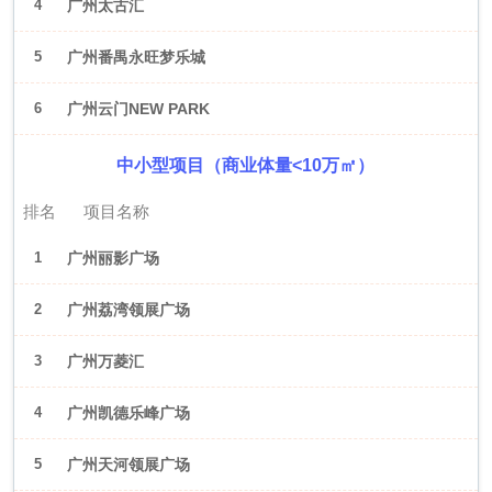
4
广州太古汇
5
广州番禺永旺梦乐城
6
广州云门NEW PARK
中小型项目（商业体量<10万㎡）
排名
项目名称
1
广州丽影广场
2
广州荔湾领展广场
3
广州万菱汇
4
广州凯德乐峰广场
5
广州天河领展广场