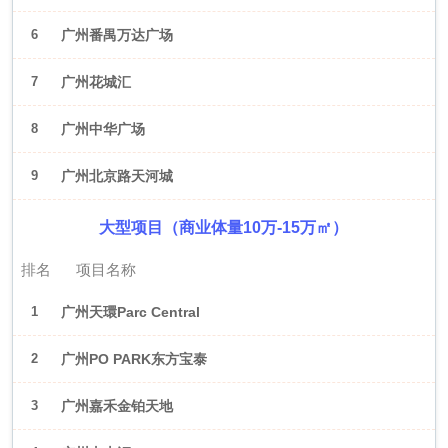
6
广州番禺万达广场
7
广州花城汇
8
广州中华广场
9
广州北京路天河城
大型项目（商业体量10万-15万㎡）
排名
项目名称
1
广州天環Parc Central
2
广州PO PARK东方宝泰
3
广州嘉禾金铂天地