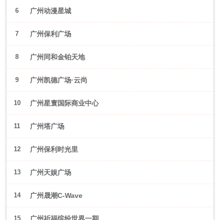
6
广州动漫星城
7
广州保利广场
8
广州同和金铂天地
9
广州凯德广场·云尚
10
广州星寰国际商业中心
11
广州塔广场
12
广州保利时光里
13
广州天娱广场
14
广州晟潮C-Wave
15
广州祈福缤纷世界一期