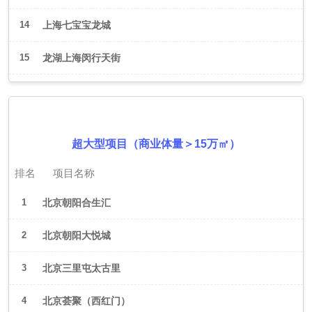
14
上海七宝宝龙城
15
龙湖上海闵行天街
2026年6月（北京）
超大型项目（商业体量＞15万㎡）
排名
项目名称
1
北京朝阳合生汇
2
北京朝阳大悦城
3
北京三里屯太古里
4
北京荟聚（西红门）