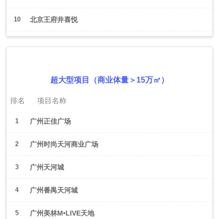
10
北京王府井喜悦
2026年6月（广州）
超大型项目（商业体量＞15万㎡）
排名
项目名称
1
广州正佳广场
2
广州时尚天河商业广场
3
广州天河城
4
广州番禺天河城
5
广州美林M•LIVE天地