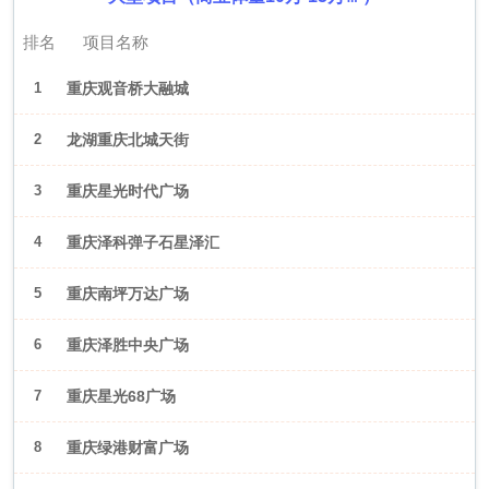
排名
项目名称
1
重庆观音桥大融城
2
龙湖重庆北城天街
3
重庆星光时代广场
4
重庆泽科弹子石星泽汇
5
重庆南坪万达广场
6
重庆泽胜中央广场
7
重庆星光68广场
8
重庆绿港财富广场