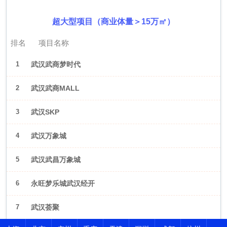
超大型项目（商业体量＞15万㎡）
排名
项目名称
1
武汉武商梦时代
2
武汉武商MALL
3
武汉SKP
4
武汉万象城
5
武汉武昌万象城
6
永旺梦乐城武汉经开
7
武汉荟聚