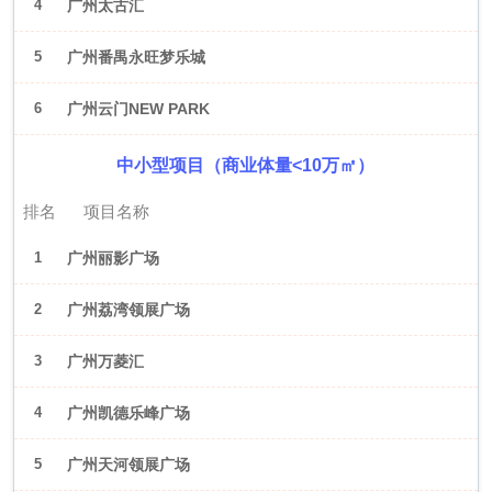
4
广州太古汇
5
广州番禺永旺梦乐城
6
广州云门NEW PARK
中小型项目（商业体量<10万㎡）
排名
项目名称
1
广州丽影广场
2
广州荔湾领展广场
3
广州万菱汇
4
广州凯德乐峰广场
5
广州天河领展广场