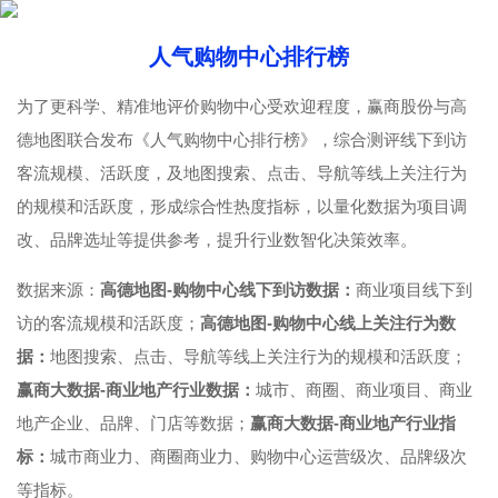
人气购物中心排行榜
为了更科学、精准地评价购物中心受欢迎程度，赢商股份与高
德地图联合发布《人气购物中心排行榜》，综合测评线下到访
客流规模、活跃度，及地图搜索、点击、导航等线上关注行为
的规模和活跃度，形成综合性热度指标，以量化数据为项目调
改、品牌选址等提供参考，提升行业数智化决策效率。
数据来源：
高德地图-购物中心线下到访数据：
商业项目线下到
访的客流规模和活跃度；
高德地图-购物中心线上关注行为数
据：
地图搜索、点击、导航等线上关注行为的规模和活跃度；
赢商大数据-商业地产行业数据：
城市、商圈、商业项目、商业
地产企业、品牌、门店等数据；
赢商大数据-商业地产行业指
标：
城市商业力、商圈商业力、购物中心运营级次、品牌级次
等指标。