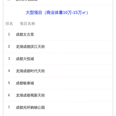
大型项目（商业体量10万-15万㎡）
排名
项目名称
1
成都太古里
2
龙湖成都滨江天街
3
成都大悦城
4
龙湖成都时代天街
5
成都银泰城
6
龙湖成都蜀新天街
7
成都光环购物公园