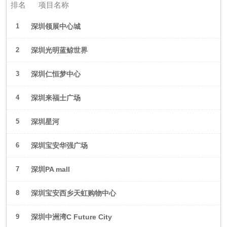
排名
项目名称
1
深圳领展中心城
2
深圳光明蓝鲸世界
3
深圳仁恒梦中心
4
深圳来福士广场
5
深圳星河
WORLD·COCOPark
6
深圳宝安华强广场
7
深圳PA mall
8
深圳宝安西乡天虹购物中心
9
深圳中洲湾C Future City