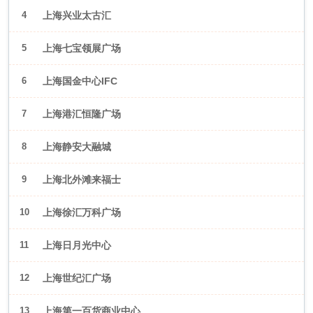
4
上海兴业太古汇
5
上海七宝领展广场
6
上海国金中心IFC
7
上海港汇恒隆广场
8
上海静安大融城
9
上海北外滩来福士
10
上海徐汇万科广场
11
上海日月光中心
12
上海世纪汇广场
13
上海第一百货商业中心