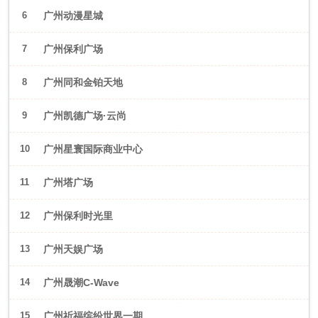
6
广州动漫星城
7
广州保利广场
8
广州同和金铂天地
9
广州凯德广场·云尚
10
广州星寰国际商业中心
11
广州塔广场
12
广州保利时光里
13
广州天娱广场
14
广州晟潮C-Wave
15
广州祈福缤纷世界一期