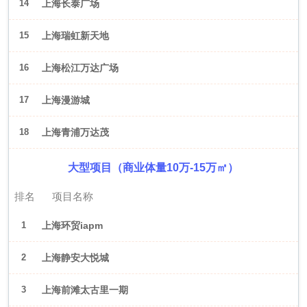
14
上海长泰广场
15
上海瑞虹新天地
16
上海松江万达广场
17
上海漫游城
18
上海青浦万达茂
大型项目（商业体量10万-15万㎡）
排名
项目名称
1
上海环贸iapm
2
上海静安大悦城
3
上海前滩太古里一期