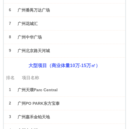
6
广州番禺万达广场
7
广州花城汇
8
广州中华广场
9
广州北京路天河城
大型项目（商业体量10万-15万㎡）
排名
项目名称
1
广州天環Parc Central
2
广州PO PARK东方宝泰
3
广州嘉禾金铂天地