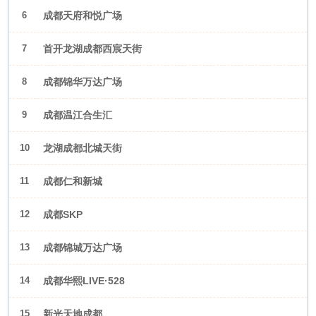
6
成都天府和悦广场
7
首开龙湖成都西宸天街
8
成都锦华万达广场
9
成都温江合生汇
10
龙湖成都北城天街
11
成都仁和新城
12
成都SKP
13
成都锦城万达广场
14
成都华熙LIVE·528
15
新光天地成都