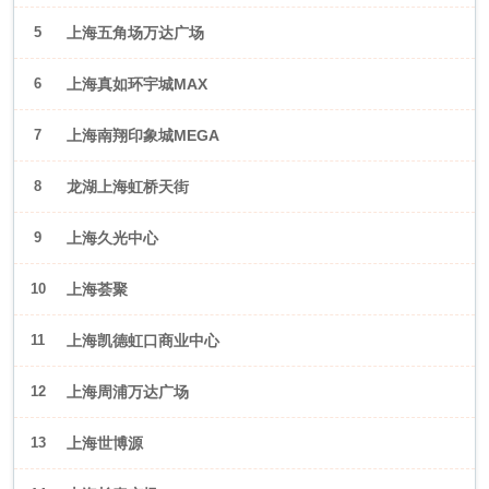
5
上海五角场万达广场
6
上海真如环宇城MAX
7
上海南翔印象城MEGA
8
龙湖上海虹桥天街
9
上海久光中心
10
上海荟聚
11
上海凯德虹口商业中心
12
上海周浦万达广场
13
上海世博源