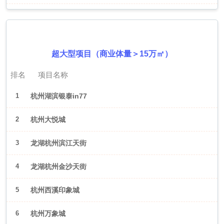
2026年6月（杭州）
超大型项目（商业体量＞15万㎡）
排名
项目名称
1
杭州湖滨银泰in77
2
杭州大悦城
3
龙湖杭州滨江天街
4
龙湖杭州金沙天街
5
杭州西溪印象城
6
杭州万象城