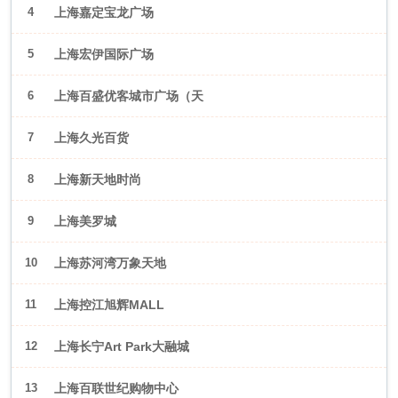
4
上海嘉定宝龙广场
5
上海宏伊国际广场
6
上海百盛优客城市广场（天
山店）
7
上海久光百货
8
上海新天地时尚
9
上海美罗城
10
上海苏河湾万象天地
11
上海控江旭辉MALL
12
上海长宁Art Park大融城
13
上海百联世纪购物中心