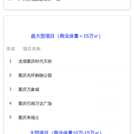
2026年6月（重庆）
超大型项目（商业体量＞15万㎡）
排名
项目名称
1
龙湖重庆时代天街
2
重庆光环购物公园
3
重庆万象城
4
重庆巴南万达广场
5
重庆来福士
大型项目（商业体量10万-15万㎡）