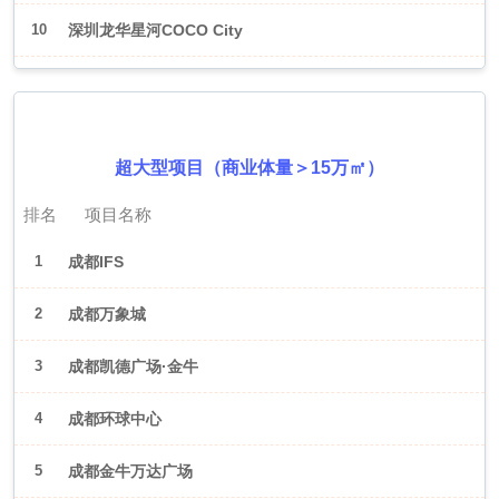
10
深圳龙华星河COCO City
2026年6月（成都）
超大型项目（商业体量＞15万㎡）
排名
项目名称
1
成都IFS
2
成都万象城
3
成都凯德广场·金牛
4
成都环球中心
5
成都金牛万达广场