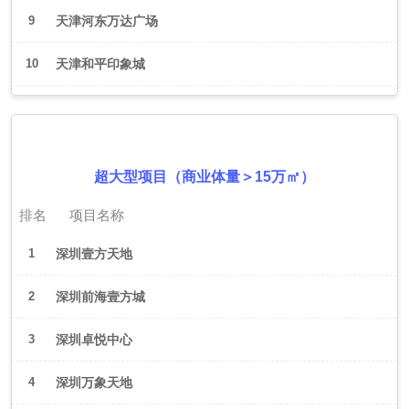
9
天津河东万达广场
10
天津和平印象城
2026年6月（深圳）
超大型项目（商业体量＞15万㎡）
排名
项目名称
1
深圳壹方天地
2
深圳前海壹方城
3
深圳卓悦中心
4
深圳万象天地