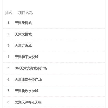
2026年6月（天津）
排名
项目名称
1
天津天河城
2
天津大悦城
3
天津万象城
4
天津和平大悦城
5
SM天津滨海城市广场
6
天津津南吾悦广场
7
天津鹏欣水游城
8
龙湖天津梅江天街