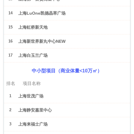
14
上海LuOne凯德晶萃广场
15
上海虹桥新天地
16
上海新世界新丸中心NEW
ONE
17
上海白玉兰广场
中小型项目（商业体量<10万㎡）
排名
项目名称
1
上海世茂广场
2
上海静安嘉里中心
3
上海来福士广场