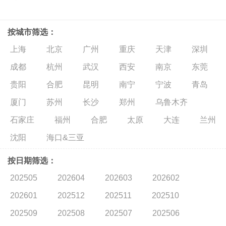
按城市筛选：
上海
北京
广州
重庆
天津
深圳
成都
杭州
武汉
西安
南京
东莞
贵阳
合肥
昆明
南宁
宁波
青岛
厦门
苏州
长沙
郑州
乌鲁木齐
石家庄
福州
合肥
太原
大连
兰州
沈阳
海口&三亚
按日期筛选：
202505
202604
202603
202602
202601
202512
202511
202510
202509
202508
202507
202506