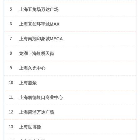
5
上海五角场万达广场
6
上海真如环宇城MAX
7
上海南翔印象城MEGA
8
龙湖上海虹桥天街
9
上海久光中心
10
上海荟聚
11
上海凯德虹口商业中心
12
上海周浦万达广场
13
上海世博源