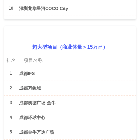
10
深圳龙华星河COCO City
2026年6月（成都）
超大型项目（商业体量＞15万㎡）
排名
项目名称
1
成都IFS
2
成都万象城
3
成都凯德广场·金牛
4
成都环球中心
5
成都金牛万达广场