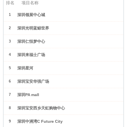
排名
项目名称
1
深圳领展中心城
2
深圳光明蓝鲸世界
3
深圳仁恒梦中心
4
深圳来福士广场
5
深圳星河
WORLD·COCOPark
6
深圳宝安华强广场
7
深圳PA mall
8
深圳宝安西乡天虹购物中心
9
深圳中洲湾C Future City