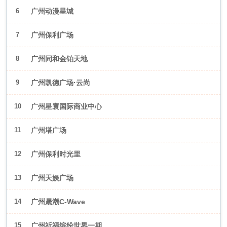
6
广州动漫星城
7
广州保利广场
8
广州同和金铂天地
9
广州凯德广场·云尚
10
广州星寰国际商业中心
11
广州塔广场
12
广州保利时光里
13
广州天娱广场
14
广州晟潮C-Wave
15
广州祈福缤纷世界一期