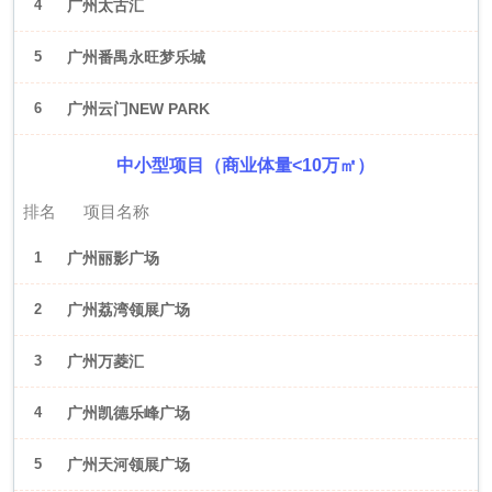
4
广州太古汇
5
广州番禺永旺梦乐城
6
广州云门NEW PARK
中小型项目（商业体量<10万㎡）
排名
项目名称
1
广州丽影广场
2
广州荔湾领展广场
3
广州万菱汇
4
广州凯德乐峰广场
5
广州天河领展广场