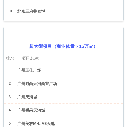
10
北京王府井喜悦
2026年6月（广州）
超大型项目（商业体量＞15万㎡）
排名
项目名称
1
广州正佳广场
2
广州时尚天河商业广场
3
广州天河城
4
广州番禺天河城
5
广州美林M•LIVE天地