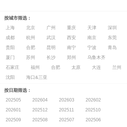
按城市筛选：
上海
北京
广州
重庆
天津
深圳
成都
杭州
武汉
西安
南京
东莞
贵阳
合肥
昆明
南宁
宁波
青岛
厦门
苏州
长沙
郑州
乌鲁木齐
石家庄
福州
合肥
太原
大连
兰州
沈阳
海口&三亚
按日期筛选：
202505
202604
202603
202602
202601
202512
202511
202510
202509
202508
202507
202506