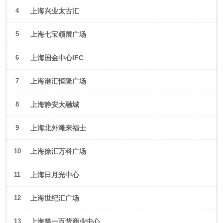
4
上海兴业太古汇
5
上海七宝领展广场
6
上海国金中心IFC
7
上海港汇恒隆广场
8
上海静安大融城
9
上海北外滩来福士
10
上海徐汇万科广场
11
上海日月光中心
12
上海世纪汇广场
13
上海第一百货商业中心