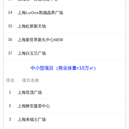
14
上海LuOne凯德晶萃广场
15
上海虹桥新天地
16
上海新世界新丸中心NEW
ONE
17
上海白玉兰广场
中小型项目（商业体量<10万㎡）
排名
项目名称
1
上海世茂广场
2
上海静安嘉里中心
3
上海来福士广场