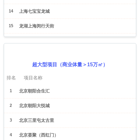
14
上海七宝宝龙城
15
龙湖上海闵行天街
2026年6月（北京）
超大型项目（商业体量＞15万㎡）
排名
项目名称
1
北京朝阳合生汇
2
北京朝阳大悦城
3
北京三里屯太古里
4
北京荟聚（西红门）