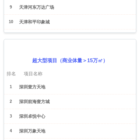
9
天津河东万达广场
10
天津和平印象城
2026年6月（深圳）
超大型项目（商业体量＞15万㎡）
排名
项目名称
1
深圳壹方天地
2
深圳前海壹方城
3
深圳卓悦中心
4
深圳万象天地