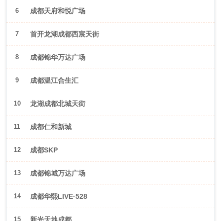
6
成都天府和悦广场
7
首开龙湖成都西宸天街
8
成都锦华万达广场
9
成都温江合生汇
10
龙湖成都北城天街
11
成都仁和新城
12
成都SKP
13
成都锦城万达广场
14
成都华熙LIVE·528
15
新光天地成都