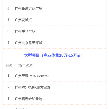
6
广州番禺万达广场
7
广州花城汇
8
广州中华广场
9
广州北京路天河城
大型项目（商业体量10万-15万㎡）
排名
项目名称
1
广州天環Parc Central
2
广州PO PARK东方宝泰
3
广州嘉禾金铂天地