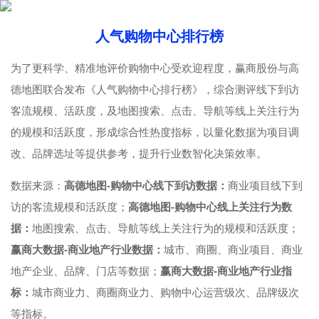
人气购物中心排行榜
为了更科学、精准地评价购物中心受欢迎程度，赢商股份与高
德地图联合发布《人气购物中心排行榜》，综合测评线下到访
客流规模、活跃度，及地图搜索、点击、导航等线上关注行为
的规模和活跃度，形成综合性热度指标，以量化数据为项目调
改、品牌选址等提供参考，提升行业数智化决策效率。
数据来源：
高德地图-购物中心线下到访数据：
商业项目线下到
访的客流规模和活跃度；
高德地图-购物中心线上关注行为数
据：
地图搜索、点击、导航等线上关注行为的规模和活跃度；
赢商大数据-商业地产行业数据：
城市、商圈、商业项目、商业
地产企业、品牌、门店等数据；
赢商大数据-商业地产行业指
标：
城市商业力、商圈商业力、购物中心运营级次、品牌级次
等指标。