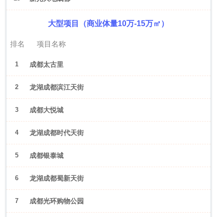
大型项目（商业体量10万-15万㎡）
排名
项目名称
1
成都太古里
2
龙湖成都滨江天街
3
成都大悦城
4
龙湖成都时代天街
5
成都银泰城
6
龙湖成都蜀新天街
7
成都光环购物公园