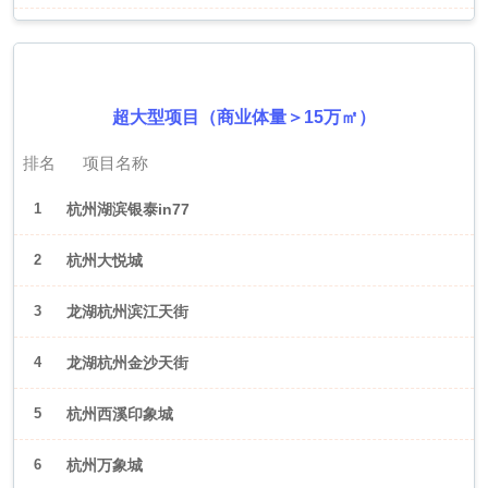
2026年6月（杭州）
超大型项目（商业体量＞15万㎡）
排名
项目名称
1
杭州湖滨银泰in77
2
杭州大悦城
3
龙湖杭州滨江天街
4
龙湖杭州金沙天街
5
杭州西溪印象城
6
杭州万象城