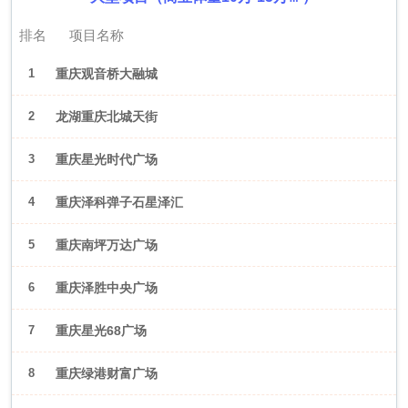
排名
项目名称
1
重庆观音桥大融城
2
龙湖重庆北城天街
3
重庆星光时代广场
4
重庆泽科弹子石星泽汇
5
重庆南坪万达广场
6
重庆泽胜中央广场
7
重庆星光68广场
8
重庆绿港财富广场