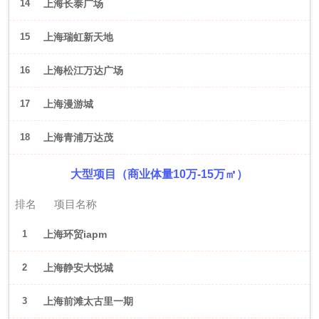
14
上海长泰广场
15
上海瑞虹新天地
16
上海松江万达广场
17
上海漫游城
18
上海青浦万达茂
大型项目（商业体量10万-15万㎡）
排名
项目名称
1
上海环贸iapm
2
上海静安大悦城
3
上海前滩太古里一期