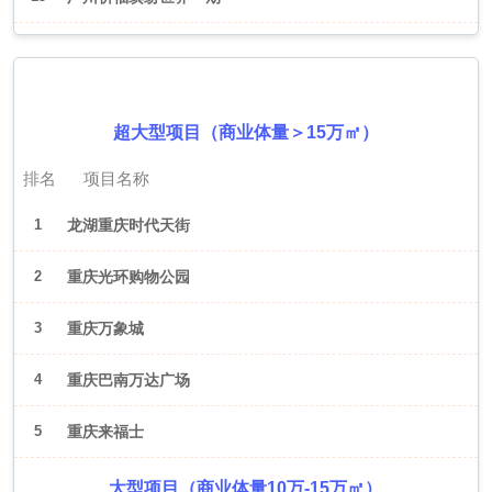
2026年6月（重庆）
超大型项目（商业体量＞15万㎡）
排名
项目名称
1
龙湖重庆时代天街
2
重庆光环购物公园
3
重庆万象城
4
重庆巴南万达广场
5
重庆来福士
大型项目（商业体量10万-15万㎡）