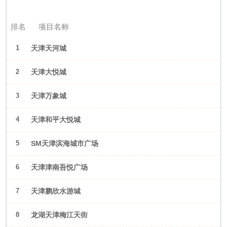
2026年6月（天津）
排名
项目名称
1
天津天河城
2
天津大悦城
3
天津万象城
4
天津和平大悦城
5
SM天津滨海城市广场
6
天津津南吾悦广场
7
天津鹏欣水游城
8
龙湖天津梅江天街