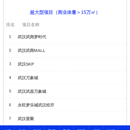
超大型项目（商业体量＞15万㎡）
排名
项目名称
1
武汉武商梦时代
2
武汉武商MALL
3
武汉SKP
4
武汉万象城
5
武汉武昌万象城
6
永旺梦乐城武汉经开
7
武汉荟聚