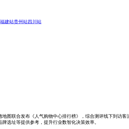
福建站
贵州站
四川站
德地图联合发布《人气购物中心排行榜》，综合测评线下到访客
品牌选址等提供参考，提升行业数智化决策效率。