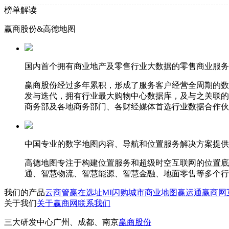
榜单解读
赢商股份&高德地图
国内首个拥有商业地产及零售行业大数据的零售商业服务
赢商股份经过多年累积，形成了服务客户经营全周期的数
发与迭代，拥有行业最大购物中心数据库，及与之关联的
商务部及各地商务部门、各财经媒体首选行业数据合作伙
中国专业的数字地图内容、导航和位置服务解决方案提供
高德地图专注于构建位置服务和超级时空互联网的位置底
通、智慧物流、智慧能源、智慧金融、地面零售等多个行
我们的产品
云商管
赢在选址
MI闪购
城市商业地图
赢运通
赢商网
关于我们
关于赢商网
联系我们
三大研发中心
广州、成都、南京
赢商股份