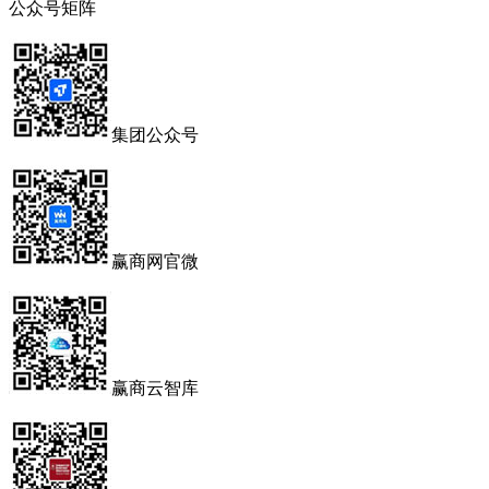
公众号矩阵
集团公众号
赢商网官微
赢商云智库