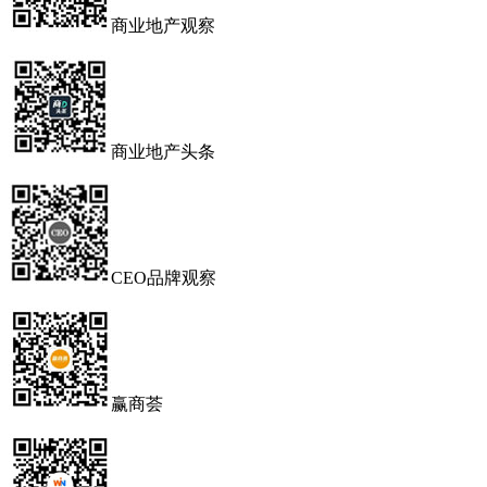
商业地产观察
商业地产头条
CEO品牌观察
赢商荟