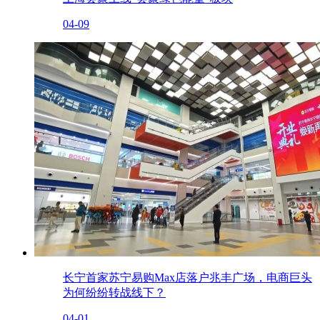
04-09
长宁首家苏宁易购Max店落户兆丰广场，电商巨头
为何纷纷转战线下？
04-01