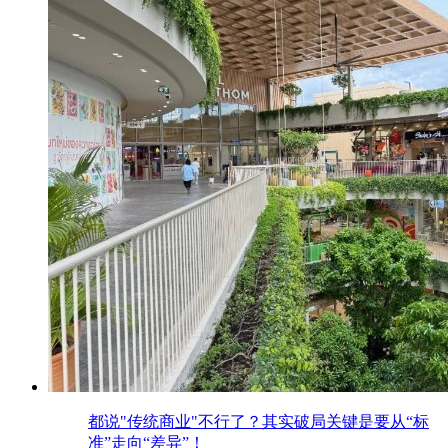
都说"传统商业"不行了？其实破局关键是要从“标
准”走向“差异”！