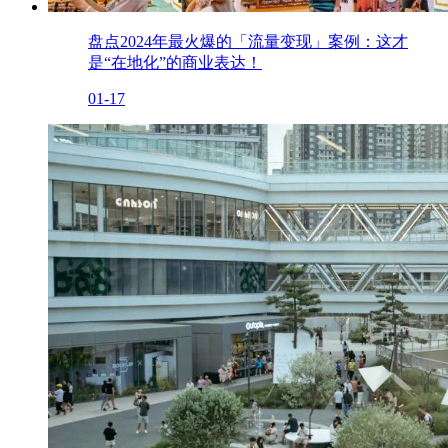
盘点2024年最火爆的「流量变现」案例：这才
是“在地化”的商业表达！
01-17