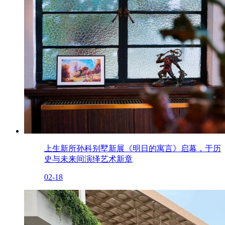
上生新所孙科别墅新展《明日的寓言》启幕，于历
史与未来间演绎艺术新章
02-18