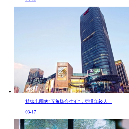
持续出圈的“五角场合生汇”，更懂年轻人！
03-17