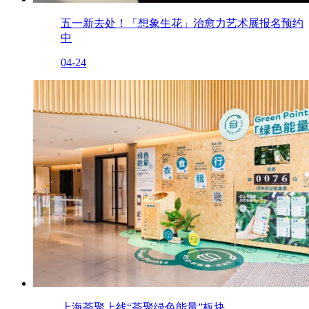
五一新去处！「想象生花」治愈力艺术展报名预约
中
04-24
上海荟聚上线“荟聚绿色能量”板块