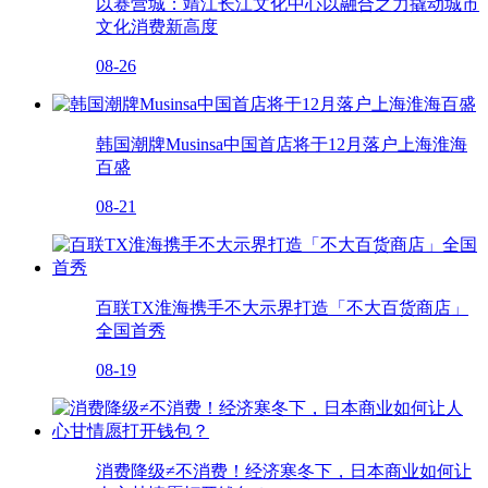
以赛营城：靖江长江文化中心以融合之力撬动城市
文化消费新高度
08-26
韩国潮牌Musinsa中国首店将于12月落户上海淮海
百盛
08-21
百联TX淮海携手不大示界打造「不大百货商店」
全国首秀
08-19
消费降级≠不消费！经济寒冬下，日本商业如何让