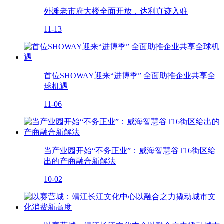
外滩老市府大楼全面开放，达利真迹入驻
11-13
首位SHOWAY迎来“进博季” 全面助推企业共享全
球机遇
11-06
当产业园开始“不务正业”：威海智慧谷T16街区给
出的产商融合新解法
10-02