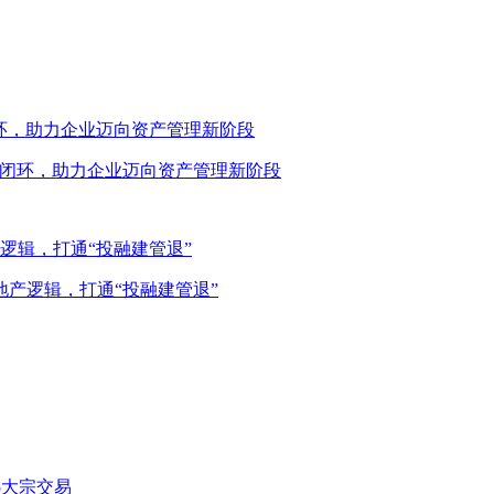
退”闭环，助力企业迈向资产管理新阶段
产逻辑，打通“投融建管退”