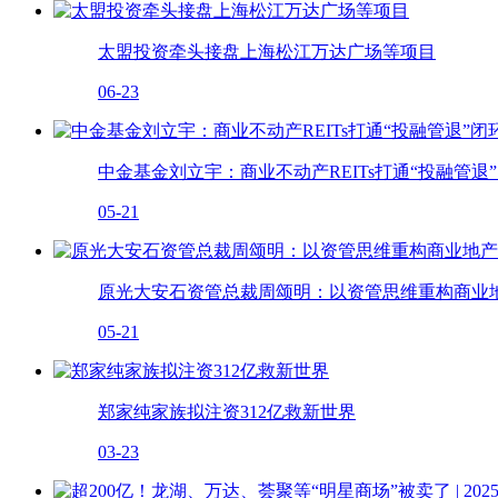
太盟投资牵头接盘上海松江万达广场等项目
06-23
中金基金刘立宇：商业不动产REITs打通“投融管
05-21
原光大安石资管总裁周颂明：以资管思维重构商业地
05-21
郑家纯家族拟注资312亿救新世界
03-23