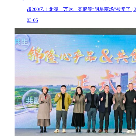
超200亿！龙湖、万达、荟聚等“明星商场”被卖了 | 2
03-05