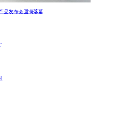
心产品发布会圆满落幕
T
同